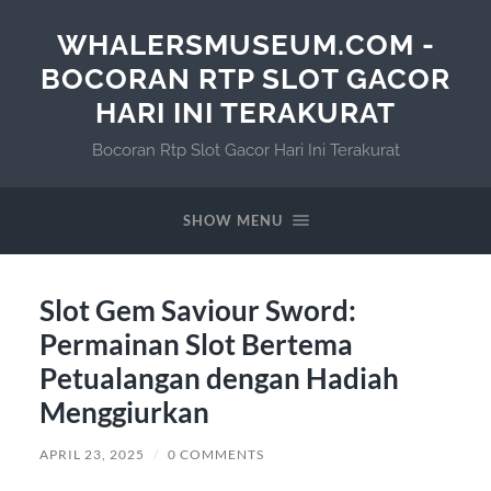
WHALERSMUSEUM.COM -
BOCORAN RTP SLOT GACOR
HARI INI TERAKURAT
Bocoran Rtp Slot Gacor Hari Ini Terakurat
SHOW MENU
Slot Gem Saviour Sword:
Permainan Slot Bertema
Petualangan dengan Hadiah
Menggiurkan
APRIL 23, 2025
/
0 COMMENTS