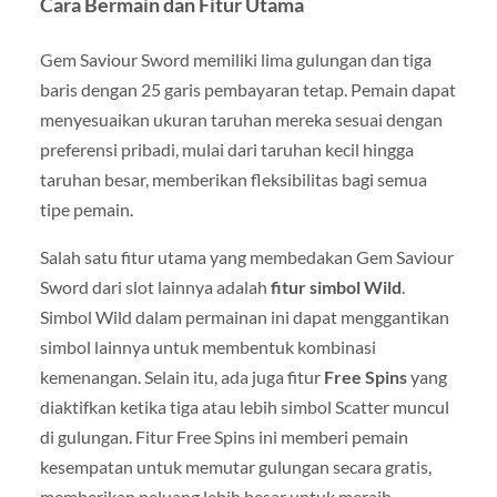
Cara Bermain dan Fitur Utama
Gem Saviour Sword memiliki lima gulungan dan tiga
baris dengan 25 garis pembayaran tetap. Pemain dapat
menyesuaikan ukuran taruhan mereka sesuai dengan
preferensi pribadi, mulai dari taruhan kecil hingga
taruhan besar, memberikan fleksibilitas bagi semua
tipe pemain.
Salah satu fitur utama yang membedakan Gem Saviour
Sword dari slot lainnya adalah
fitur simbol Wild
.
Simbol Wild dalam permainan ini dapat menggantikan
simbol lainnya untuk membentuk kombinasi
kemenangan. Selain itu, ada juga fitur
Free Spins
yang
diaktifkan ketika tiga atau lebih simbol Scatter muncul
di gulungan. Fitur Free Spins ini memberi pemain
kesempatan untuk memutar gulungan secara gratis,
memberikan peluang lebih besar untuk meraih