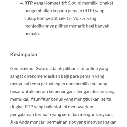
RTP yang Kompetitif
: Slot ini memiliki tingkat
pengembalian kepada pemain (RTP) yang
cukup kompetitif, sekitar 96,7%, yang
menjadikannya pilihan menarik bagi banyak
pemain.
Kesimpulan
Gem Saviour Sword adalah pilihan slot online yang
sangat direkomendasikan bagi para pemain yang
menyukai tema petualangan dan memiliki peluang
besar untuk meraih kemenangan. Dengan desain yang
memukau, fitur-fitur bonus yang menggiurkan, serta
tingkat RTP yang baik, slot ini menawarkan
pengalaman bermain yang seru dan menguntungkan.
Jika Anda mencari permainan slot yang menyenangkan