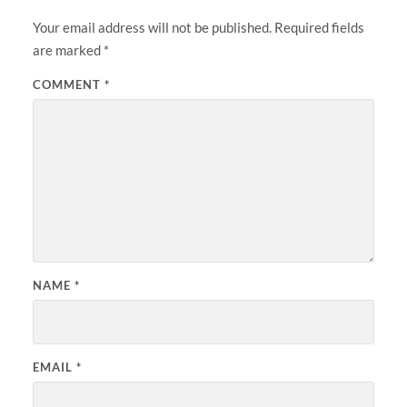
Your email address will not be published.
Required fields
are marked
*
COMMENT
*
NAME
*
EMAIL
*