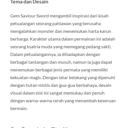
Tema dan Desain
Gem Saviour Sword mengambil inspirasi dari kisah
petualangan seorang pahlawan yang berusaha
mengalahkan monster dan menemukan harta karun
berharga. Karakter utama dalam permainan ini adalah
seorang ksatria muda yang memegang pedang sakti.
Dalam petualangannya, ia dihadapkan dengan
berbagai tantangan dan musuh, namun ia juga dapat
menemukan berbagai jenis permata yang memiliki
kekuatan magis. Dengan latar belakang yang dipenuhi
dengan hutan mistis dan gua-gua berbahaya, desain
visual dalam slot ini sangat memukau dan penuh
dengan warna-warna cerah yang menambah keseruan
bermain.