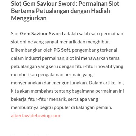
Slot Gem Saviour Sword: Permainan Slot
Bertema Petualangan dengan Hadiah
Menggiurkan
Slot
Gem Saviour Sword
adalah salah satu permainan
slot online yang sangat menarik dan menghibur.
Dikembangkan oleh
PG Soft
, pengembang terkenal
dalam industri permainan, slot ini menawarkan tema
petualangan yang seru dengan fitur-fitur inovatif yang
memberikan pengalaman bermain yang
menyenangkan dan menguntungkan. Dalam artikel ini,
kita akan membahas tentang bagaimana permainan ini
bekerja, fitur-fitur menarik, serta apa yang
membuatnya begitu populer di kalangan pemain.
albertawidetowing.com