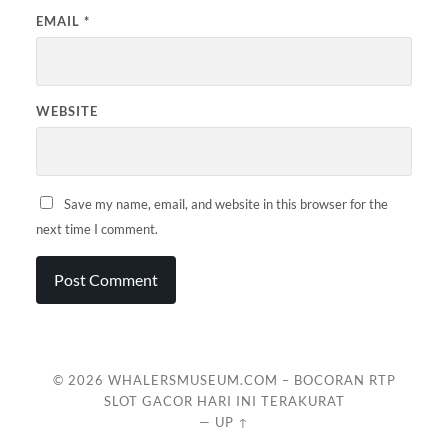
EMAIL
*
WEBSITE
Save my name, email, and website in this browser for the
next time I comment.
© 2026
WHALERSMUSEUM.COM – BOCORAN RTP
SLOT GACOR HARI INI TERAKURAT
—
UP ↑