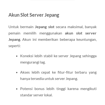
Akun Slot Server Jepang
Untuk bermain
Jepang slot
secara maksimal, banyak
pemain memilih menggunakan
akun slot server
Jepang
. Akun ini memberikan beberapa keuntungan,
seperti:
Koneksi lebih stabil ke server Jepang sehingga
mengurangi lag.
Akses lebih cepat ke fitur-fitur terbaru yang
hanya tersedia untuk server Jepang.
Potensi bonus lebih tinggi karena mengikuti
standar server lokal.