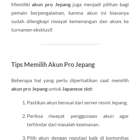
Memiliki
akun pro Jepang
juga menjadi pilihan bagi
pemain berpengalaman, karena akun ini biasanya
sudah dilengkapi riwayat kemenangan dan akses ke
turnamen eksklusif.
Tips Memilih Akun Pro Jepang
Beberapa hal yang perlu diperhatikan saat memilih
akun pro Jepang
untuk
Japanese slot
:
Pastikan akun berasal dari server resmi Jepang.
Periksa riwayat penggunaan akun agar
terhindar dari masalah keamanan.
Pilih akun dengan reputasi baik di komunitas