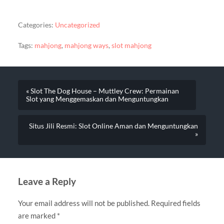
Categories:
Uncategorized
Tags:
mahjong
,
mahjong ways
,
slot mahjong
« Slot The Dog House – Muttley Crew: Permainan
Slot yang Menggemaskan dan Menguntungkan
Situs Jili Resmi: Slot Online Aman dan Menguntungkan
»
Leave a Reply
Your email address will not be published.
Required fields
are marked
*