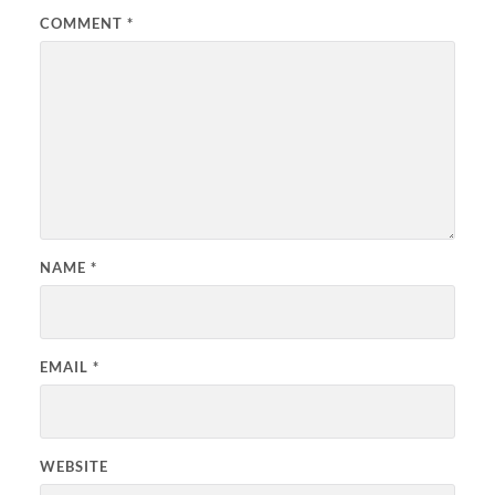
COMMENT
*
NAME
*
EMAIL
*
WEBSITE