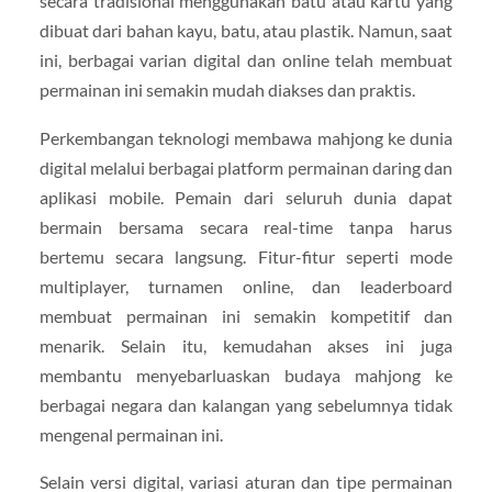
secara tradisional menggunakan batu atau kartu yang
dibuat dari bahan kayu, batu, atau plastik. Namun, saat
ini, berbagai varian digital dan online telah membuat
permainan ini semakin mudah diakses dan praktis.
Perkembangan teknologi membawa mahjong ke dunia
digital melalui berbagai platform permainan daring dan
aplikasi mobile. Pemain dari seluruh dunia dapat
bermain bersama secara real-time tanpa harus
bertemu secara langsung. Fitur-fitur seperti mode
multiplayer, turnamen online, dan leaderboard
membuat permainan ini semakin kompetitif dan
menarik. Selain itu, kemudahan akses ini juga
membantu menyebarluaskan budaya mahjong ke
berbagai negara dan kalangan yang sebelumnya tidak
mengenal permainan ini.
Selain versi digital, variasi aturan dan tipe permainan