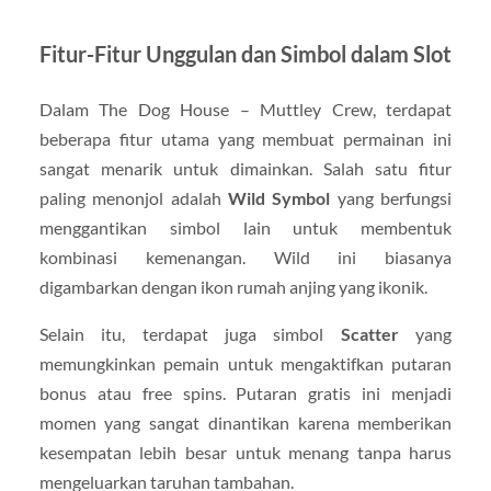
Fitur-Fitur Unggulan dan Simbol dalam Slot
Dalam The Dog House – Muttley Crew, terdapat
beberapa fitur utama yang membuat permainan ini
sangat menarik untuk dimainkan. Salah satu fitur
paling menonjol adalah
Wild Symbol
yang berfungsi
menggantikan simbol lain untuk membentuk
kombinasi kemenangan. Wild ini biasanya
digambarkan dengan ikon rumah anjing yang ikonik.
Selain itu, terdapat juga simbol
Scatter
yang
memungkinkan pemain untuk mengaktifkan putaran
bonus atau free spins. Putaran gratis ini menjadi
momen yang sangat dinantikan karena memberikan
kesempatan lebih besar untuk menang tanpa harus
mengeluarkan taruhan tambahan.