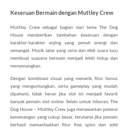
Keseruan Bermain dengan Muttley Crew
Muttley Crew sebagai bagian dari tema The Dog
House memberikan tambahan keseruan dengan
karakter-karakter anjing yang penuh energi dan
semangat. Musik latar yang ceria dan efek suara lucu
membuat suasana bermain menjadi lebih hidup dan
menyenangkan.
Dengan kombinasi visual yang menarik, fitur bonus
yang menguntungkan, serta gameplay yang mudah
dipahami, tidak heran jika slot ini menjadi favorit
banyak pemain slot online. Selain untuk hiburan, The
Dog House – Muttley Crew juga menawarkan potensi
kemenangan yang cukup besar, terutama jika pemain
berhasil memanfaatkan fitur free spins dan wild